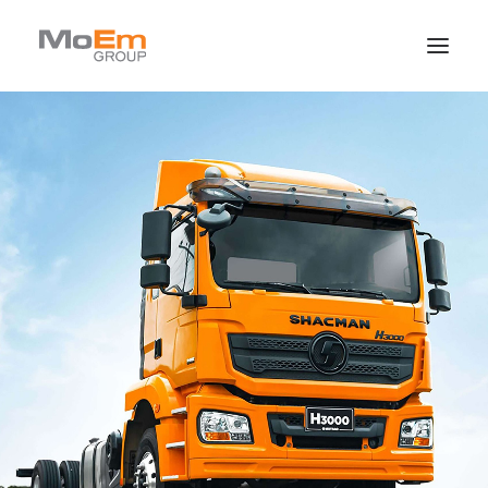
Quiénes Somos
Marcas
Novedades
Contacto