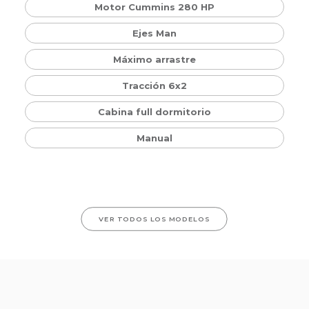
Motor Cummins 280 HP
Ejes Man
Máximo arrastre
Tracción 6x2
Cabina full dormitorio
Manual
VER TODOS LOS MODELOS