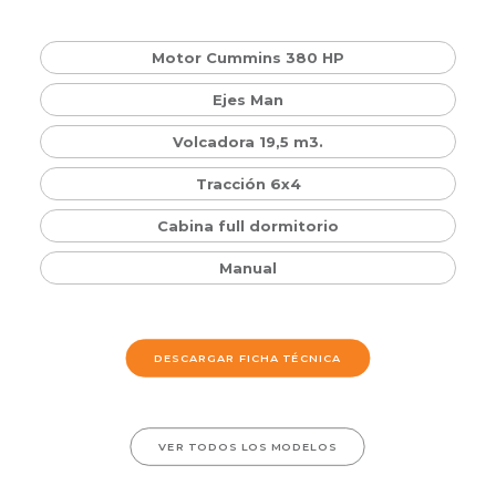
Motor Cummins 380 HP
Ejes Man
Volcadora 19,5 m3.
Tracción 6x4
Cabina full dormitorio
Manual
DESCARGAR FICHA TÉCNICA
VER TODOS LOS MODELOS