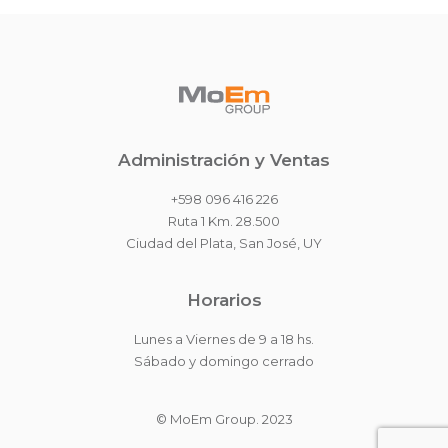
Administración y Ventas
+598 096 416 226
Ruta 1 Km. 28.500
Ciudad del Plata, San José, UY
Horarios
Lunes a Viernes de 9 a 18 hs.
Sábado y domingo cerrado
© MoEm Group. 2023