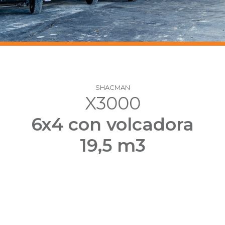
SHACMAN
X3000
6x4 con volcadora
19,5 m3