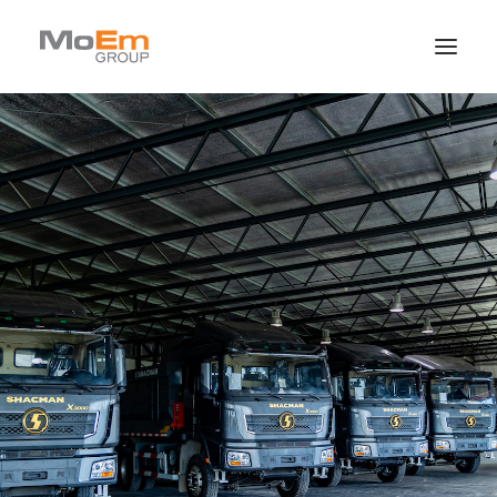
Quiénes Somos
Marcas
Novedades
Contacto