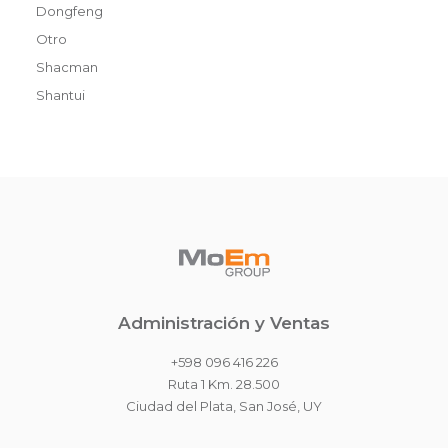
Dongfeng
Otro
Shacman
Shantui
Administración y Ventas
+598 096 416 226
Ruta 1 Km. 28.500
Ciudad del Plata, San José, UY