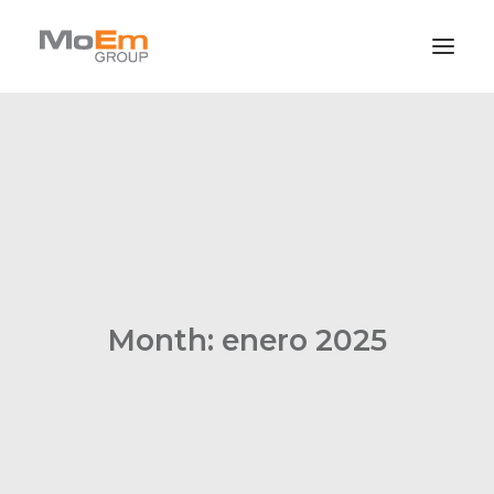
Quiénes Somos
Marcas
Novedades
Contacto
Month: enero 2025