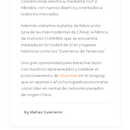
convencional, eléctrica, mediante GLP e
híbridos, con nuevos diseños y orientados a
todos los mercados.
Además, visitamos la planta de fabricación
(una de las más modernas de China), la fábrica
de motores CUMMINS que se encuentra
instalada en la Ciudad de Xi’an y lugares
históricos como los “Guerreros de Terracota”.
Una gran oportunidad para estrechar lazos
con nuestros representados y celebrar el
posicionamiento de
Shacman
en el Uruguay,
que en apenas 4 años ha logrado posicionarse
como líder en ventas de camiones pesados
de origen Chino.
by Matías Guerreros