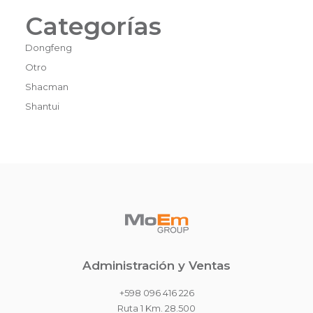
Categorías
Dongfeng
Otro
Shacman
Shantui
Administración y Ventas
+598 096 416 226
Ruta 1 Km. 28.500