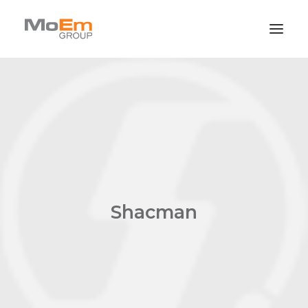
Quiénes Somos
Marcas
Novedades
Contacto
Shacman